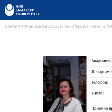
МАЙНЪР ПРОГРАМИ - КАТАЛОГ 2021/2022
|
РУСИСТИКА (РУСКИ ЕЗИК, КУЛТУР
Академичн
Департаме
Телефон:
e-mail:
Приемно в