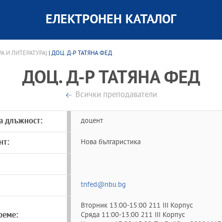
ЕЛЕКТРОНЕН КАТАЛОГ
А И ЛИТЕРАТУРА)
| ДОЦ. Д-Р ТАТЯНА ФЕД
ДОЦ. Д-Р ТАТЯНА ФЕД
Всички преподаватели
а длъжност:
доцент
нт:
Нова българистика
tnfed@nbu.bg
Вторник 13:00-15:00 211 ІІІ Корпус
реме:
Сряда 11:00-13:00 211 ІІІ Корпус