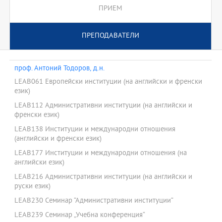
ПРИЕМ
ПРЕПОДАВАТЕЛИ
проф. Антоний Тодоров, д.н.
LEAB061 Европейски институции (на английски и френски
език)
LEAB112 Административни институции (на английски и
френски език)
LEAB138 Институции и международни отношения
(английски и френски език)
LEAB177 Институции и международни отношения (на
английски език)
LEAB216 Административни институции (на английски и
руски език)
LEAB230 Семинар “Административни институции“
LEAB239 Семинар „Учебна конференция“