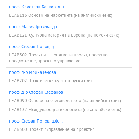
проф. Кристиан Банков, д.н.
LEAB116 Основи на маркетинга (на английски език)
проф. Мария Грозева, д.н.
LEAB121 Културна история на Европа (на немски език)
проф. Стефан Попов, д.н.
LEAB302 Проектът – понятие за проект, проектно
предложение, проектно управление
проф. д-р Ирина Генова
LEAB202 Практически курс по руски език
проф. д-р Стефан Стефанов
LEAB090 Основи на счетоводството (на английски език)
LEAB137 Международна икономика (на английски език)
проф. Стефан Попов, д.ф.н.
LEAB300 Проект: "Управление на проекти"