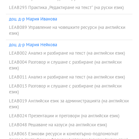
LEAB293 Практика „Редактиране на текст“ (на руски език)
доц. д-р Мария Иванова
LEAB089 Управление на човешките ресурси (на английски
език)
доц. д-р Мария Нейкова
LEAB002 Анализ и разбиране на текст (на английски език)
LEAB004 Разговор и слушане с разбиране (на английски
език)
LEAB011 Анализ и разбиране на текст (на английски език)
LEAB013 Разговор и слушане с разбиране (на английски
език)
LEAB019 Английски език за администрацията (на английски
език)
LEAB024 Презентации и преговори (на английски език)
LEAB048 Решаване на казуси (на английски език)
LEAB065 Езикови ресурси и компютърно-подпомогнат