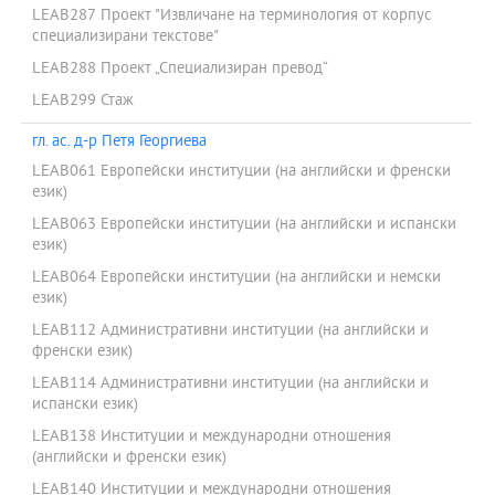
LEAB287 Проект "Извличане на терминология от корпус
специализирани текстове"
LEAB288 Проект „Специализиран превод“
LEAB299 Стаж
гл. ас. д-р Петя Георгиева
LEAB061 Европейски институции (на английски и френски
език)
LEAB063 Европейски институции (на английски и испански
език)
LEAB064 Европейски институции (на английски и немски
език)
LEAB112 Административни институции (на английски и
френски език)
LEAB114 Административни институции (на английски и
испански език)
LEAB138 Институции и международни отношения
(английски и френски език)
LEAB140 Институции и международни отношения