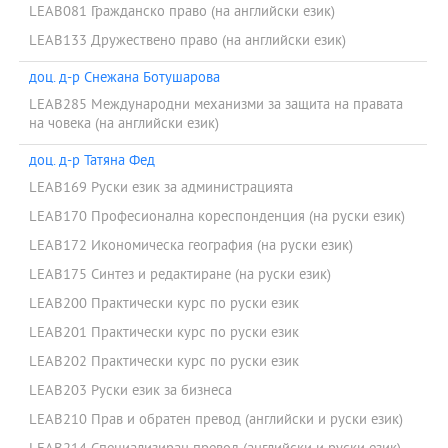
LEAB081 Гражданско право (на английски език)
LEAB133 Дружествено право (на английски език)
доц. д-р Снежана Ботушарова
LEAB285 Международни механизми за защита на правата
на човека (на английски език)
доц. д-р Татяна Фед
LEAB169 Руски език за администрацията
LEAB170 Професионална кореспонденция (на руски език)
LEAB172 Икономическа география (на руски език)
LEAB175 Синтез и редактиране (на руски език)
LEAB200 Практически курс по руски език
LEAB201 Практически курс по руски език
LEAB202 Практически курс по руски език
LEAB203 Руски език за бизнеса
LEAB210 Прав и обратен превод (английски и руски език)