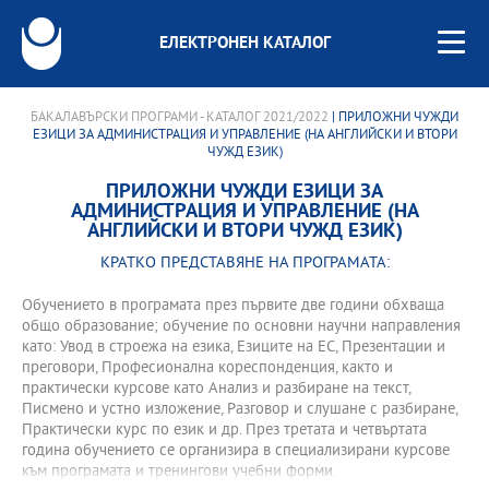
ЕЛЕКТРОНЕН КАТАЛОГ
БАКАЛАВЪРСКИ ПРОГРАМИ - КАТАЛОГ 2021/2022
| ПРИЛОЖНИ ЧУЖДИ
ЕЗИЦИ ЗА АДМИНИСТРАЦИЯ И УПРАВЛЕНИЕ (НА АНГЛИЙСКИ И ВТОРИ
ЧУЖД ЕЗИК)
ПРИЛОЖНИ ЧУЖДИ ЕЗИЦИ ЗА
АДМИНИСТРАЦИЯ И УПРАВЛЕНИЕ (НА
АНГЛИЙСКИ И ВТОРИ ЧУЖД ЕЗИК)
КРАТКО ПРЕДСТАВЯНЕ НА ПРОГРАМАТА:
Обучението в програмата през първите две години обхваща
общо образование; обучение по основни научни направления
като: Увод в строежа на езика, Езиците на ЕС, Презентации и
преговори, Професионална кореспонденция, както и
практически курсове като Анализ и разбиране на текст,
Писмено и устно изложение, Разговор и слушане с разбиране,
Практически курс по език и др. През третата и четвъртата
година обучението се организира в специализирани курсове
към програмата и тренингови учебни форми.