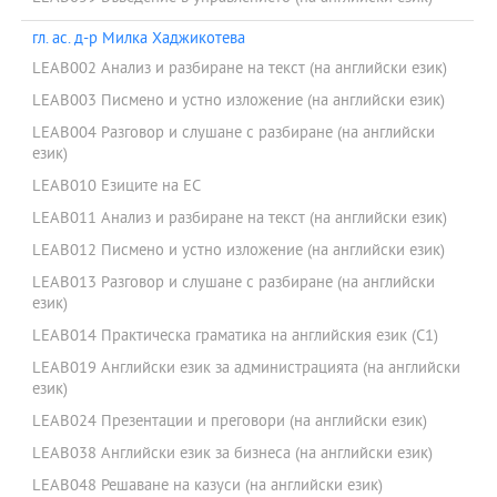
гл. ас. д-р Милка Хаджикотева
LEAB002 Анализ и разбиране на текст (на английски език)
LEAB003 Писмено и устно изложение (на английски език)
LEAB004 Разговор и слушане с разбиране (на английски
език)
LEAB010 Езиците на ЕС
LEAB011 Анализ и разбиране на текст (на английски език)
LEAB012 Писмено и устно изложение (на английски език)
LEAB013 Разговор и слушане с разбиране (на английски
език)
LEAB014 Практическа граматика на английския език (С1)
LEAB019 Английски език за администрацията (на английски
език)
LEAB024 Презентации и преговори (на английски език)
LEAB038 Английски език за бизнеса (на английски език)
LEAB048 Решаване на казуси (на английски език)