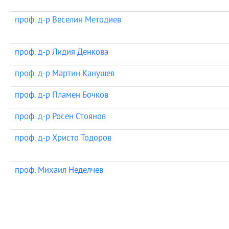
проф. д-р Веселин Методиев
проф. д-р Лидия Денкова
проф. д-р Мартин Канушев
проф. д-р Пламен Бочков
проф. д-р Росен Стоянов
проф. д-р Христо Тодоров
проф. Михаил Неделчев