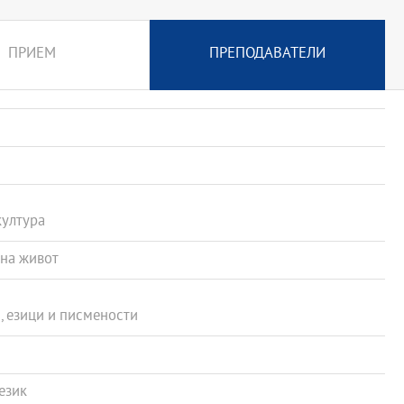
ПРИЕМ
ПРЕПОДАВАТЕЛИ
култура
на живот
 езици и писмености
език