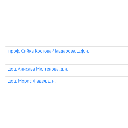
проф. Сийка Костова-Чавдарова, д.ф.н.
доц. Анисава Милтенова, д.н.
доц. Морис Фадел, д.н.