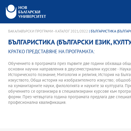
БАКАЛАВЪРСКИ ПРОГРАМИ - КАТАЛОГ 2021/2022
| БЪЛГАРИСТИКА (БЪЛГАР
БЪЛГАРИСТИКА (БЪЛГАРСКИ ЕЗИК, КУЛТУ
КРАТКО ПРЕДСТАВЯНЕ НА ПРОГРАМАТА:
Обучението в програмата през първите две години обхваща общ
основни научни направления в двусеместриални курсове - Наука з
Историческото познание, Митология и религия, История на Бълга
изкуството, Обща история на изобразителното изкуство; общооб
на хуманитарните науки, филологията и науките за културата. Пр
обучението се организира в специализирани курсове към прогр
форми. През четвъртата година програмата предлага две специал
професионална квалификация.