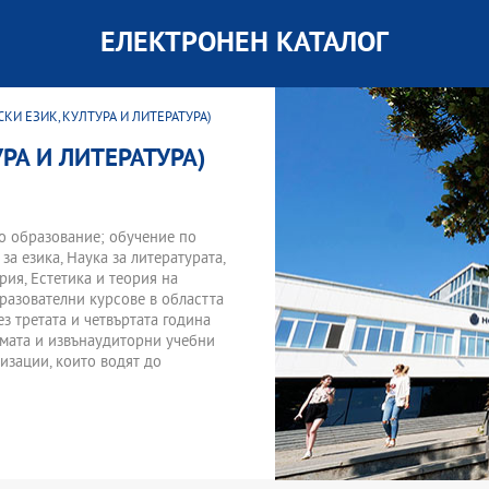
ЕЛЕКТРОНЕН КАТАЛОГ
СКИ ЕЗИК, КУЛТУРА И ЛИТЕРАТУРА)
РА И ЛИТЕРАТУРА)
о образование; обучение по
а езика, Наука за литературата,
рия, Естетика и теория на
разователни курсове в областта
ез третата и четвъртата година
амата и извънаудиторни учебни
изации, които водят до