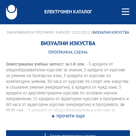
ЕЛЕКТРОНЕН КАТАЛОГ
БАКАЛАВЪРСКИ ПРОГРАМИ - КАТАЛОГ 2021/2022
| ВИЗУАЛНИ ИЗКУСТВА
ВИЗУАЛНИ ИЗКУСТВА
ПРОГРАМНА СХЕМА
Семестриална учебна заетост: за І-II сем.
- 3 кредита от
общообразователни курсове за знания, 3 кредита от курсове
за умения по български език, 3 кредита от курсове по
компютърни умения, 30 часа от курсове по спорт или изкуства
и социални умения (некредитни), 6 кредита от чужд език, 3
кредита от двусеместриални курсове по основни научни
направления, 15 кредита от аудиторни курсове в програмата и
60 часа от аудиторни курсове (некредитни) в програмата;
за
III-IV сем.
- 3 кредита от общообразователни курсове за
прочети още
знания, 6 кредита от чужд език, 6 кредита от двусеместриални
курсове по основни научни направления, 15 кредита от
аудиторни курсове в програмата и 60 часа от аудиторни
курсове (некредитни) в програмата.