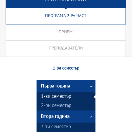
ПРОГРАМА 2-РА ЧАСТ
ПРИЕМ
ПРЕПОДАВАТЕЛИ
1-ви семестър
Първа година
1-ви семестър
2-ри семестър
Втора година
3-ти семестър