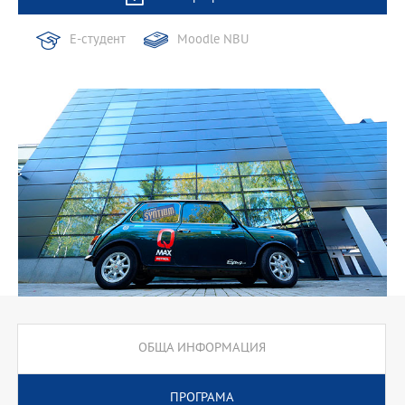
Е-студент
Moodle NBU
ОБЩА ИНФОРМАЦИЯ
ПРОГРАМА