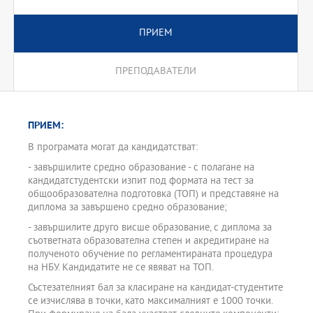
ПРИЕМ
ПРЕПОДАВАТЕЛИ
ПРИЕМ:
В програмата могат да кандидатстват:
- завършилите средно образование - с полагане на
кандидатстудентски изпит под формата на тест за
общообразователна подготовка (ТОП) и представяне на
диплома за завършено средно образование;
- завършилите друго висше образование, с диплома за
съответната образователна степен и акредитиране на
полученото обучение по регламентираната процедура
на НБУ. Кандидатите не се явяват на ТОП.
Състезателният бал за класиране на кандидат-студентите
се изчислява в точки, като максималният е 1000 точки.