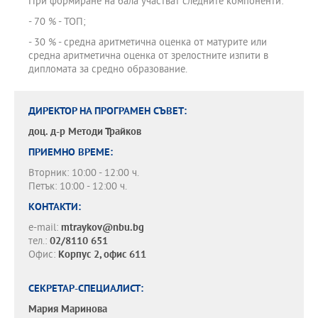
При формиране на бала участват следните компоненти:
- 70 % - ТОП;
- 30 % - средна аритметична оценка от матурите или
средна аритметична оценка от зрелостните изпити в
дипломата за средно образование.
ДИРЕКТОР НА ПРОГРАМЕН СЪВЕТ:
доц. д-р
Методи Трайков
ПРИЕМНО ВРЕМЕ:
Вторник: 10:00 - 12:00 ч.
Петък: 10:00 - 12:00 ч.
КОНТАКТИ:
e-mail:
mtraykov@nbu.bg
тел.:
02/8110 651
Офис:
Корпус 2, офис 611
СЕКРЕТАР-СПЕЦИАЛИСТ:
Мария Маринова