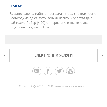
ПРИЕМ:
За записване на майнър-програма - втора специалност е
необходимо да са взети всички изпити и успехът да е
най-малко Добър (4.00) от първата или първите две
години на следване в НБУ.
ЕЛЕКТРОННИ УСЛУГИ




Copyright © 2016 НБУ. Всички права запазени.