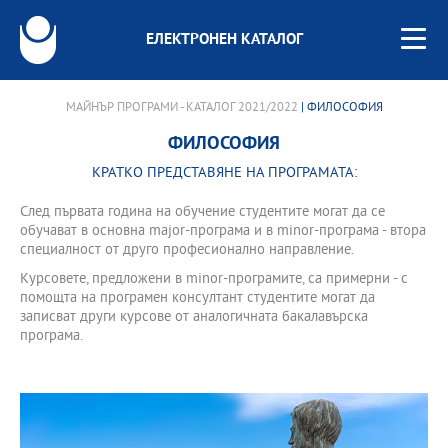
ЕЛЕКТРОНЕН КАТАЛОГ
МАЙНЪР ПРОГРАМИ - КАТАЛОГ 2021/2022
| ФИЛОСОФИЯ
ФИЛОСОФИЯ
КРАТКО ПРЕДСТАВЯНЕ НА ПРОГРАМАТА:
След първата година на обучение студентите могат да се
обучават в основна major-програма и в minor-програма - втора
специалност от друго професионално направление.
Курсовете, предложени в minor-програмите, са примерни - с
помощта на програмен консултант студентите могат да
записват други курсове от аналогичната бакалавърска
програма.