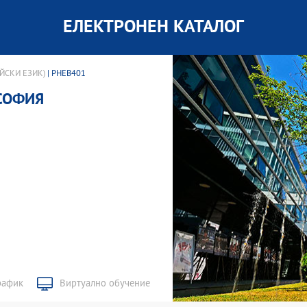
ЕЛЕКТРОНЕН КАТАЛОГ
ЙСКИ ЕЗИК)
| PHEB401
СОФИЯ
рафик
Виртуално обучение