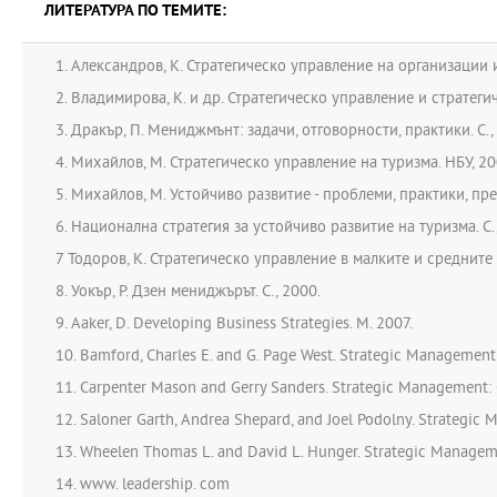
ЛИТЕРАТУРА ПО ТЕМИТЕ:
1. Александров, К. Стратегическо управление на организации и
2. Владимирова, К. и др. Стратегическо управление и стратеги
3. Дракър, П. Мениджмънт: задачи, отговорности, практики. С.,
4. Михайлов, М. Стратегическо управление на туризма. НБУ, 20
5. Михайлов, М. Устойчиво развитие - проблеми, практики, пре
6. Национална стратегия за устойчиво развитие на туризма. С.
7 Тодоров, К. Стратегическо управление в малките и средните 
8. Уокър, Р. Дзен мениджърът. С., 2000.
9. Aaker, D. Developing Business Strategies. M. 2007.
10. Bamford, Charles E. and G. Page West. Strategic Management:
11. Carpenter Mason and Gerry Sanders. Strategic Management: 
12. Saloner Garth, Andrea Shepard, and Joel Podolny. Strategic
13. Wheelen Thomas L. and David L. Hunger. Strategic Managemen
14. www. leadership. com