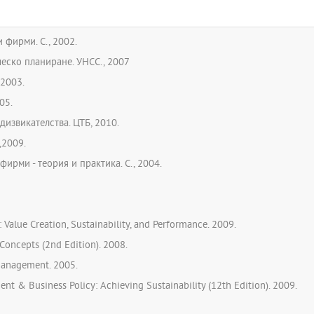
 фирми. С., 2002.
ческо планиране. УНСС., 2007
 2003.
05.
дизвикателства. ЦТБ, 2010.
,2009.
фирми - теория и практика. С., 2004.
 Value Creation, Sustainability, and Performance. 2009.
Concepts (2nd Edition). 2008.
 Management. 2005.
t & Business Policy: Achieving Sustainability (12th Edition). 2009.