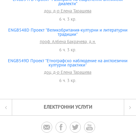
диалекти"
доц. д-р Елена Тарашева
6 ч. 3 кр.
ENGB548D Проект "Великобритания-културни и литературни
традиции"
проф. Албена Бакрачева, д.н.
6 ч. 3 кр.
ENGB549D Проект "Етнографско наблюдение на англоезични
културни практики"
доц. д-р Елена Тарашева
6 ч. 3 кр.
ЕЛЕКТРОННИ УСЛУГИ



