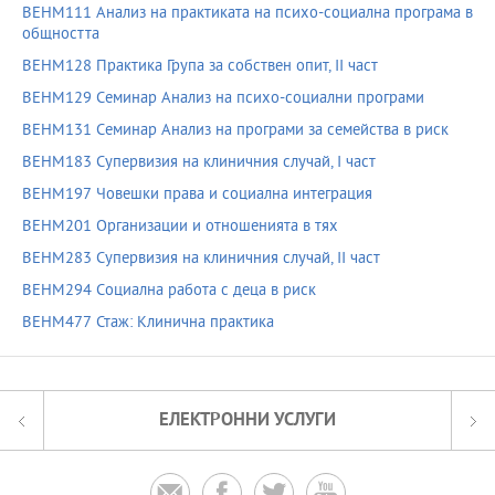
BEHM111 Анализ на практиката на психо-социална програма в
общността
BEHM128 Практика Група за собствен опит, II част
BEHM129 Семинар Анализ на психо-социални програми
BEHM131 Семинар Анализ на програми за семейства в риск
BEHM183 Супервизия на клиничния случай, I част
BEHM197 Човешки права и социална интеграция
BEHM201 Организации и отношенията в тях
BEHM283 Супервизия на клиничния случай, II част
BEHM294 Социална работа с деца в риск
BEHM477 Стаж: Клинична практика
ЕЛЕКТРОННИ УСЛУГИ



