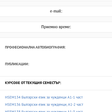
e-mail:
Приемно време:
ПРОФЕСИОНАЛНА АВТОБИОГРАФИЯ:
ПУБЛИКАЦИИ:
КУРСОВЕ ОТ ТЕКУЩИЯ СЕМЕСТЪР:
HSEM134 Български език за чужденци А1-1 част
HSEM136 Български език за чужденци, А1-2 част