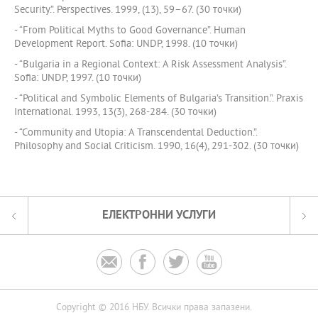
Security.”. Perspectives. 1999, (13), 59–67. (30 точки)
- “From Political Myths to Good Governance”. Human
Development Report. Sofia: UNDP, 1998. (10 точки)
- “Bulgaria in a Regional Context: A Risk Assessment Analysis”.
Sofia: UNDP, 1997. (10 точки)
- “Political and Symbolic Elements of Bulgaria’s Transition.”. Praxis
International. 1993, 13(3), 268-284. (30 точки)
- “Community and Utopia: A Transcendental Deduction.”.
Philosophy and Social Criticism. 1990, 16(4), 291-302. (30 точки)
ЕЛЕКТРОННИ УСЛУГИ




Copyright © 2016 НБУ. Всички права запазени.