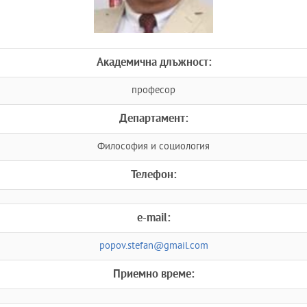
Академична длъжност:
професор
Департамент:
Философия и социология
Телефон:
e-mail:
popov.stefan@gmail.com
Приемно време: