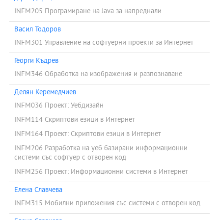
INFM205 Програмиране на Java за напреднали
Васил Тодоров
INFM301 Управление на софтуерни проекти за Интернет
Георги Къдрев
INFM346 Обработка на изображения и разпознаване
Делян Керемедчиев
INFM036 Проект: Уебдизайн
INFM114 Скриптови езици в Интернет
INFM164 Проект: Скриптови езици в Интернет
INFM206 Разработка на уеб базирани информационни
системи със софтуер с отворен код
INFM256 Проект: Информационни системи в Интернет
Елена Славчева
INFM315 Мобилни приложения със системи с отворен код