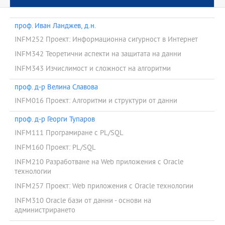
проф. Иван Ланджев, д.н.
INFM252 Проект: Информационна сигурност в Интернет
INFM342 Теоретични аспекти на защитата на данни
INFM343 Изчислимост и сложност на алгоритми
проф. д-р Велина Славова
INFM016 Проект: Алгоритми и структури от данни
проф. д-р Георги Тупаров
INFM111 Програмиране с PL/SQL
INFM160 Проект: PL/SQL
INFM210 Разработване на Web приложения с Oracle
технологии
INFM257 Проект: Web приложения с Oracle технологии
INFM310 Oracle бази от данни - основи на
администрирането