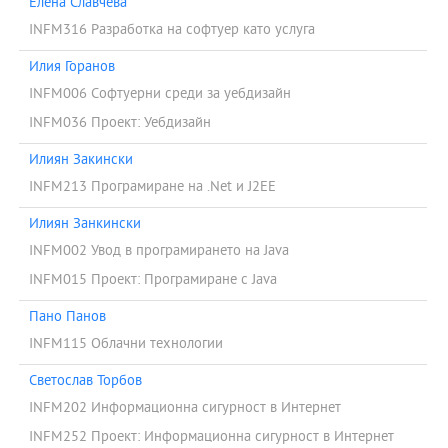
Елена Славчева
INFM316 Разработка на софтуер като услуга
Илия Горанов
INFM006 Софтуерни среди за уебдизайн
INFM036 Проект: Уебдизайн
Илиян Закински
INFM213 Програмиране на .Net и J2EE
Илиян Занкински
INFM002 Увод в програмирането на Java
INFM015 Проект: Програмиране с Java
Пано Панов
INFM115 Облачни технологии
Светослав Торбов
INFM202 Информационна сигурност в Интернет
INFM252 Проект: Информационна сигурност в Интернет