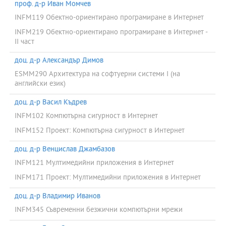
проф. д-р Иван Момчев
INFM119 Обектно-ориентирано програмиране в Интернет
INFM219 Обектно-ориентирано програмиране в Интернет -
II част
доц. д-р Александър Димов
ESMM290 Архитектура на софтуерни системи І (на
английски език)
доц. д-р Васил Къдрев
INFM102 Компютърна сигурност в Интернет
INFM152 Проект: Компютърна сигурност в Интернет
доц. д-р Венцислав Джамбазов
INFM121 Мултимедийни приложения в Интернет
INFM171 Проект: Мултимедийни приложения в Интернет
доц. д-р Владимир Иванов
INFM345 Съвременни безжични компютърни мрежи