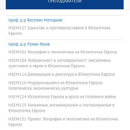
ПРЕПОДАВАТЕЛИ
проф. д-р Веселин Методиев
HSEM127 Единство и противопоставяне в Югоизточна
Европа
проф. д-р Румен Генов
HSEM101 География и геополитика на Югоизточна Европа
HSEM104 Толерантност и нетолерантност: мюсюлмани,
християни и евреи в Югоизточна Европа
HSEM114 Демокрация и диктатура в Югоизточна Европа
HSEM116 Модернизацията на Югоизточна Европа:
политическа, икономическа, културна
HSEM124 Югоизточна Европа в ерата на тоталните войни
HSEM125 Комунизъм, антикомунизъм и посткомунизъм в
Югоизточна Европа
HSEM131 Проект: География и геополитика на Югоизточна
Европа