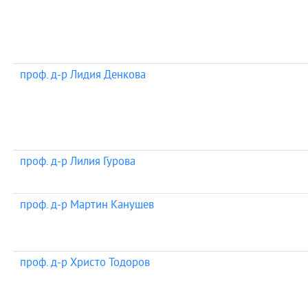
проф. д-р Лидия Денкова
проф. д-р Лилия Гурова
проф. д-р Мартин Канушев
проф. д-р Христо Тодоров