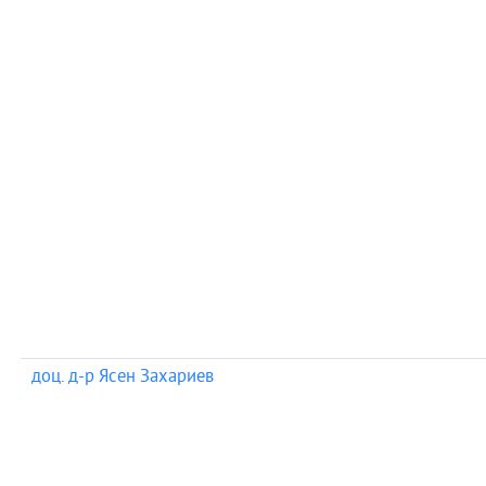
доц. д-р Ясен Захариев