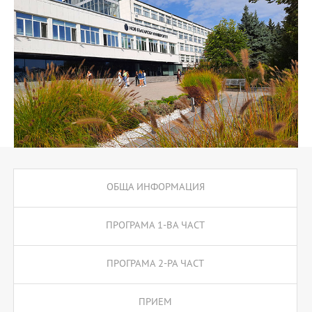
върху връзката на антропологията с други науки като
социология, психология, история, езикознание, визуални
изкуства и др.). През третата и четвъртата година от
обучението се предлагат специализирани курсове от областта
на политическата, икономическата, визуалната, приложната
антропология и др. Повечето от курсовете са ориентирани към
практиката. Теоретичните знания се комбинират с теренна
работа и други форми на практическо обучение извън
класната стая. Обучението се води на английски език.
Лекторите са утвърдени учени със значим теоретичен принос и
изследователски опит в областта на антропологията и други
социални науки.
ОБЩА ИНФОРМАЦИЯ
ПРОГРАМА 1-ВА ЧАСТ
ПРОГРАМА 2-РА ЧАСТ
ПРИЕМ