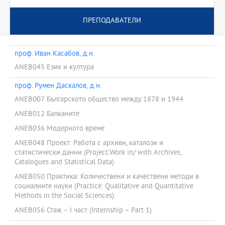
ПРЕПОДАВАТЕЛИ
проф. Иван Касабов, д.н.
ANEB045 Език и култура
проф. Румен Даскалов, д.н.
ANEB007 Българското общество между 1878 и 1944
ANEB012 Балканите
ANEB036 Модерното време
ANEB048 Проект: Работа с архиви, каталози и
статистически данни (Project:Work in/ with Archives,
Catalogues and Statistical Data)
ANEB050 Практика: Количествени и качествени методи в
социалните науки (Practice: Qualitative and Quantitative
Methods in the Social Sciences)
ANEB056 Стаж – І част (Internship – Part 1)