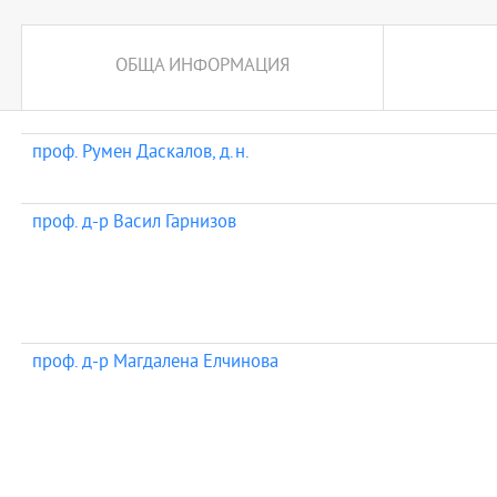
ОБЩА ИНФОРМАЦИЯ
проф. Румен Даскалов, д.н.
проф. д-р Васил Гарнизов
проф. д-р Магдалена Елчинова