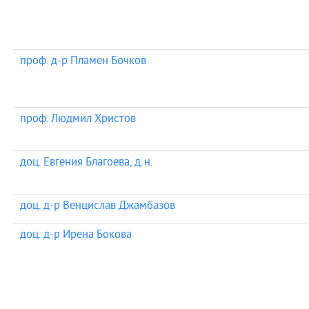
проф. д-р Пламен Бочков
проф. Людмил Христов
доц. Евгения Благоева, д.н.
доц. д-р Венцислав Джамбазов
доц. д-р Ирена Бокова