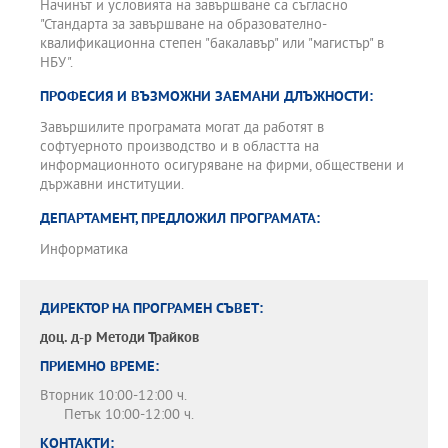
Начинът и условията на завършване са съгласно
"Стандарта за завършване на образователно-
квалификационна степен "бакалавър" или "магистър" в
НБУ".
ПРОФЕСИЯ И ВЪЗМОЖНИ ЗАЕМАНИ ДЛЪЖНОСТИ:
Завършилите програмата могат да работят в
софтуерното производство и в областта на
информационното осигуряване на фирми, обществени и
държавни институции.
ДЕПАРТАМЕНТ, ПРЕДЛОЖИЛ ПРОГРАМАТА:
Информатика
ДИРЕКТОР НА ПРОГРАМЕН СЪВЕТ:
доц. д-р
Методи Трайков
ПРИЕМНО ВРЕМЕ:
Вторник 10:00-12:00 ч.
Петък 10:00-12:00 ч.
КОНТАКТИ: