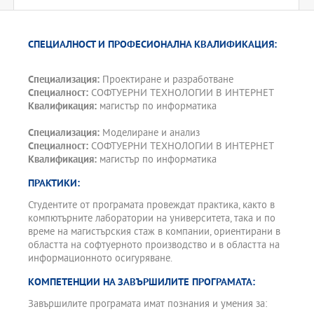
СПЕЦИАЛНОСТ И ПРОФЕСИОНАЛНА КВАЛИФИКАЦИЯ:
Специализация:
Проектиране и разработване
Специалност:
СОФТУЕРНИ ТЕХНОЛОГИИ В ИНТЕРНЕТ
Квалификация:
магистър по информатика
Специализация:
Моделиране и анализ
Специалност:
СОФТУЕРНИ ТЕХНОЛОГИИ В ИНТЕРНЕТ
Квалификация:
магистър по информатика
ПРАКТИКИ:
Студентите от програмата провеждат практика, както в
компютърните лаборатории на университета, така и по
време на магистърския стаж в компании, ориентирани в
областта на софтуерното производство и в областта на
информационното осигуряване.
КОМПЕТЕНЦИИ НА ЗАВЪРШИЛИТЕ ПРОГРАМАТА:
Завършилите програмата имат познания и умения за: