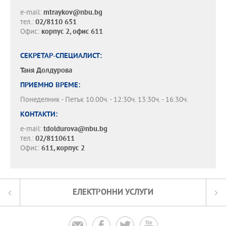
e-mail:
mtraykov@nbu.bg
тел.:
02/8110 651
Офис:
корпус 2, офис 611
СЕКРЕТАР-СПЕЦИАЛИСТ:
Таня Долдурова
ПРИЕМНО ВРЕМЕ:
Понеделник - Петък 10.00ч. - 12:30ч. 13:30ч. - 16:30ч.
КОНТАКТИ:
e-mail:
tdoldurova@nbu.bg
тел.:
02/8110611
Офис:
611, корпус 2
ЕЛЕКТРОННИ УСЛУГИ



