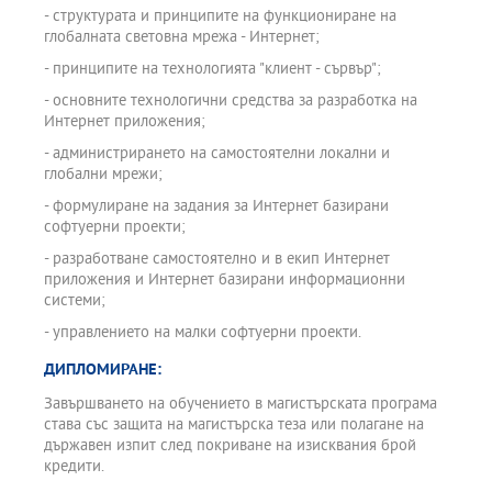
- структурата и принципите на функциониране на
глобалната световна мрежа - Интернет;
- принципите на технологията "клиент - сървър";
- основните технологични средства за разработка на
Интернет приложения;
- администрирането на самостоятелни локални и
глобални мрежи;
- формулиране на задания за Интернет базирани
софтуерни проекти;
- разработване самостоятелно и в екип Интернет
приложения и Интернет базирани информационни
системи;
- управлението на малки софтуерни проекти.
ДИПЛОМИРАНЕ:
Завършването на обучението в магистърската програма
става със защита на магистърска теза или полагане на
държавен изпит след покриване на изисквания брой
кредити.