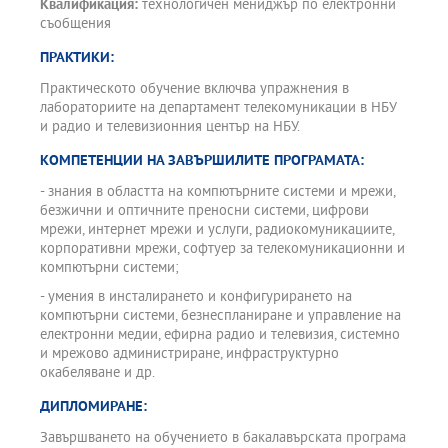
Квалификация:
технологичен мениджър по електронни
съобщения
ПРАКТИКИ:
Практическото обучение включва упражнения в
лабораториите на департамент телекомуникации в НБУ
и радио и телевизионния център на НБУ.
КОМПЕТЕНЦИИ НА ЗАВЪРШИЛИТЕ ПРОГРАМАТА:
- знания в областта на компютърните системи и мрежи,
безжични и оптичните преносни системи, цифрови
мрежи, интернет мрежи и услуги, радиокомуникациите,
корпоративни мрежи, софтуер за телекомуникационни и
компютърни системи;
- умения в инсталирането и конфигурирането на
компютърни системи, безнеспланиране и управление на
електронни медии, ефирна радио и телевизия, системно
и мрежово администриране, инфраструктурно
окабеляване и др.
ДИПЛОМИРАНЕ:
Завършването на обучението в бакалавърската програма