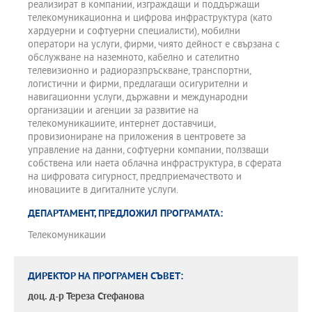
реализират в компании, изграждащи и поддържащи
телекомуникационна и цифрова инфраструктура (като
хардуерни и софтуерни специалисти), мобилни
оператори на услуги, фирми, чиято дейност е свързана с
обслужване на наземното, кабелно и сателитно
телевизионно и радиоразпръскване, транспортни,
логистични и фирми, предлагащи осигурителни и
навигационни услуги, държавни и международни
организации и агенции за развитие на
телекомуникациите, интернет доставчици,
провизиониране на приложения в центровете за
управление на данни, софтуерни компании, ползващи
собствена или наета облачна инфраструктура, в сферата
на цифровата сигурност, предприемачеството и
иновациите в дигиталните услуги.
ДЕПАРТАМЕНТ, ПРЕДЛОЖИЛ ПРОГРАМАТА:
Телекомуникации
ДИРЕКТОР НА ПРОГРАМЕН СЪВЕТ:
доц. д-р
Тереза Стефанова