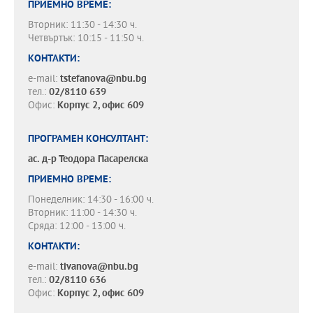
ПРИЕМНО ВРЕМЕ:
Вторник: 11:30 - 14:30 ч.
Четвъртък: 10:15 - 11:50 ч.
КОНТАКТИ:
e-mail:
tstefanova@nbu.bg
тел.:
02/8110 639
Офис:
Корпус 2, офис 609
ПРОГРАМЕН КОНСУЛТАНТ:
ас. д-р
Теодора Пасарелска
ПРИЕМНО ВРЕМЕ:
Понеделник: 14:30 - 16:00 ч.
Вторник: 11:00 - 14:30 ч.
Сряда: 12:00 - 13:00 ч.
КОНТАКТИ:
e-mail:
tivanova@nbu.bg
тел.:
02/8110 636
Офис:
Корпус 2, офис 609