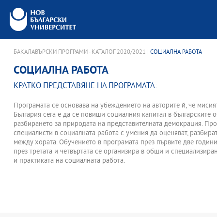
БАКАЛАВЪРСКИ ПРОГРАМИ - КАТАЛОГ 2020/2021
| СОЦИАЛНА РАБОТА
СОЦИАЛНА РАБОТА
КРАТКО ПРЕДСТАВЯНЕ НА ПРОГРАМАТА:
Програмата се основава на убеждението на авторите й, че мисия
България сега е да се повиши социалния капитал в българските 
разбирането за природата на представителната демокрация. Пр
специалисти в социалната работа с умения да оценяват, разбир
между хората. Обучението в програмата през първите две годин
през третата и четвъртата се организира в общи и специализир
и практиката на социалната работа.