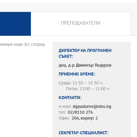
ПРЕПОДАВАТЕЛИ
минимум ниво B2 според
ДИРЕКТОР НА ПРОГРАМЕН
СЪВЕТ:
доц. д-р
Димитър Гюдуров
ПРИЕМНО ВРЕМЕ:
Сряда: 11:30 – 15:30 ч.
Петък: 13:00 – 15:00 ч.
КОНТАКТИ:
e-mail:
dgyudurov@nbu.bg
тел.:
02/8110 276
Офис:
206, корпус 2
СЕКРЕТАР-СПЕЦИАЛИСТ: