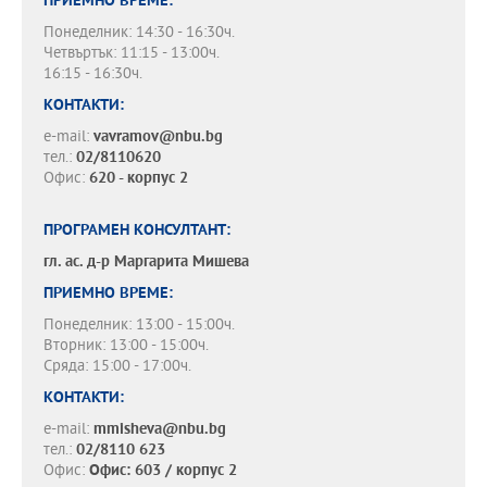
ПРИЕМНО ВРЕМЕ:
Понеделник: 14:30 - 16:30ч.
Четвъртък: 11:15 - 13:00ч.
16:15 - 16:30ч.
КОНТАКТИ:
e-mail:
vavramov@nbu.bg
тел.:
02/8110620
Офис:
620 - корпус 2
ПРОГРАМЕН КОНСУЛТАНТ:
гл. ас. д-р
Маргарита Мишева
ПРИЕМНО ВРЕМЕ:
Понеделник: 13:00 - 15:00ч.
Вторник: 13:00 - 15:00ч.
Сряда: 15:00 - 17:00ч.
КОНТАКТИ:
e-mail:
mmisheva@nbu.bg
тел.:
02/8110 623
Офис:
Офис: 603 / корпус 2