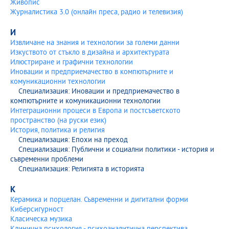
Живопис
Журналистика 3.0 (онлайн преса, радио и телевизия)
И
Извличане на знания и технологии за големи данни
Изкуството от стъкло в дизайна и архитектурата
Илюстриране и графични технологии
Иновации и предприемачество в компютърните и
комуникационни технологии
Специализация: Иновации и предприемачество в
компютърните и комуникационни технологии
Интеграционни процеси в Европа и постсъветското
пространство (на руски език)
История, политика и религия
Специализация: Епохи на преход
Специализация: Публични и социални политики - история и
съвременни проблеми
Специализация: Религията в историята
К
Керамика и порцелан. Съвременни и дигитални форми
Киберсигурност
Класическа музика