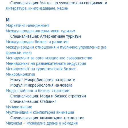
Специализация: Учител по чужд език на специалисти
Литература, книгоиздаване, медии
М
Маркетинг мениджмънт
Международен алтернативен туризъм
Специализация: Алтернативен туризъм
Международен бизнес и развитие
Международни отношения и публично управление (на
френски език)
Мениджмънт за организационно съвършенство
Мениджмънт на развлекателната индустрия
Мениджмънт на туристическия бизнес
Микробиология
Модул: Микробиология на храните
Модул: Микробиология на човека
Мода, стайлинг и бизнес стратегии
Специализация: Мода и бизнес стратегии
Специализация: Стайлинг
Музикознание
Мултимедия и компютърна анимация
Специализация: компютърни технологии
Мюзикъл – музикална драма и комедия