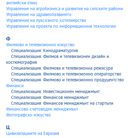
английски език)
Управление на агробизнеса и развитие на селските райони
Управление на здравеопазването
Управление на луксозното хотелиерство
Управление на проекти по информационни технологии
Ф
Филмово и телевизионно изкуство
Специализация: Кинодраматургия
Специализация: Филмов и телевизионен дизайн и
костюмография
Специализация: Филмова и телевизионна режисура
Специализация: Филмово и телевизионно операторство
Специализация: Филмово и телевизионно продуцентство
Финанси
Специализация: Инвестиционен мениджмънт
Специализация: Финансов мениджмънт
Специализация: Финансов мениджмънт на стартъпи
Финансово-счетоводен мениджмънт
Фотографско изкуство
Ц
Цивилизациите на Евразия