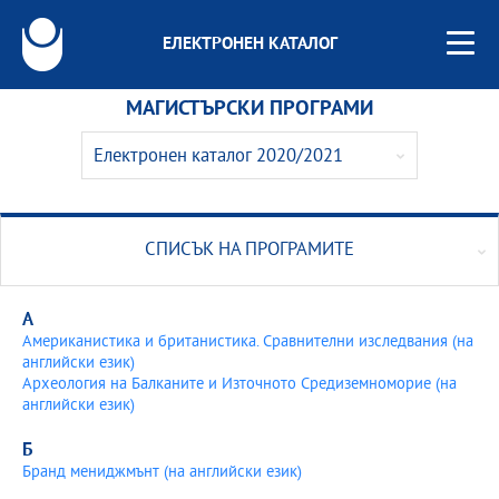
ЕЛЕКТРОНЕН КАТАЛОГ
МАГИСТЪРСКИ ПРОГРАМИ
Електронен каталог 2020/2021
Електронен каталог 2026/2027
Електронен каталог 2025/2026
СПИСЪК НА ПРОГРАМИТЕ
Електронен каталог 2024/2025
А
Електронен каталог 2023/2024
Американистика и британистика. Сравнителни изследвания (на
английски език)
Археология на Балканите и Източното Средиземноморие (на
Електронен каталог 2022/2023
английски език)
Електронен каталог 2021/2022
Б
Бранд мениджмънт (на английски език)
Електронен каталог 2020/2021