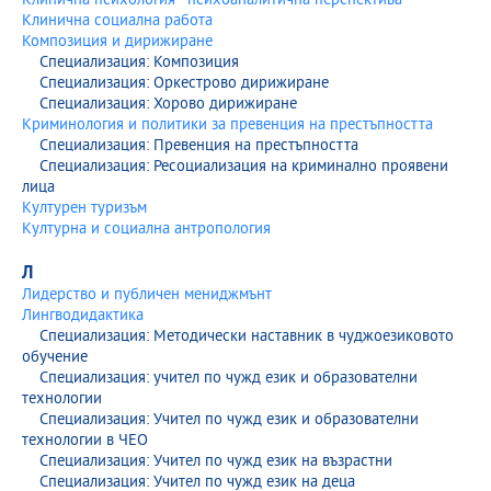
Клинична психология - психоаналитична перспектива
Клинична социална работа
Композиция и дирижиране
Специализация: Композиция
Специализация: Оркестрово дирижиране
Специализация: Хорово дирижиране
Криминология и политики за превенция на престъпността
Специализация: Превенция на престъпността
Специализация: Ресоциализация на криминално проявени
лица
Културен туризъм
Културна и социална антропология
Л
Лидерство и публичен мениджмънт
Лингводидактика
Специализация: Методически наставник в чуджоезиковото
обучение
Специализация: учител по чужд език и образователни
технологии
Специализация: Учител по чужд език и образователни
технологии в ЧЕО
Специализация: Учител по чужд език на възрастни
Специализация: Учител по чужд език на деца