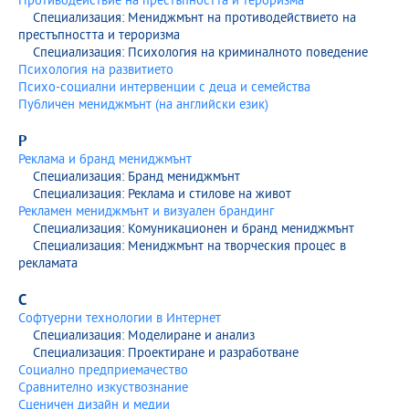
Противодействие на престъпността и тероризма
Специализация: Мениджмънт на противодействието на
престъпността и тероризма
Специализация: Психология на криминалното поведение
Психология на развитието
Психо-социални интервенции с деца и семейства
Публичен мениджмънт (на английски език)
Р
Реклама и бранд мениджмънт
Специализация: Бранд мениджмънт
Специализация: Реклама и стилове на живот
Рекламен мениджмънт и визуален брандинг
Специализация: Комуникационен и бранд мениджмънт
Специализация: Мениджмънт на творческия процес в
рекламата
С
Софтуерни технологии в Интернет
Специализация: Моделиране и анализ
Специализация: Проектиране и разработване
Социално предприемачество
Сравнително изкуствознание
Сценичен дизайн и медии