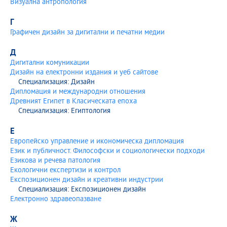
Визуална антропология
Г
Графичен дизайн за дигитални и печатни медии
Д
Дигитални комуникации
Дизайн на електронни издания и уеб сайтове
Специализация: Дизайн
Дипломация и международни отношения
Древният Египет в Класическата епоха
Специализация: Египтология
Е
Европейско управление и икономическа дипломация
Език и публичност. Философски и социологически подходи
Езикова и речева патология
Екологични експертизи и контрол
Експозиционен дизайн и креативни индустрии
Специализация: Експозиционен дизайн
Електронно здравеопазване
Ж