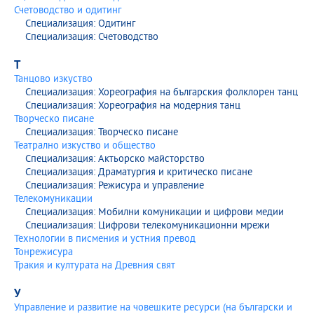
Счетоводство и одитинг
Специализация: Одитинг
Специализация: Счетоводство
Т
Танцово изкуство
Специализация: Хореография на българския фолклорен танц
Специализация: Хореография на модерния танц
Творческо писане
Специализация: Творческо писане
Театрално изкуство и общество
Специализация: Актьорско майсторство
Специализация: Драматургия и критическо писане
Специализация: Режисура и управление
Телекомуникации
Специализация: Мобилни комуникации и цифрови медии
Специализация: Цифрови телекомуникационни мрежи
Технологии в писмения и устния превод
Тонрежисура
Тракия и културата на Древния свят
У
Управление и развитие на човешките ресурси (на български и