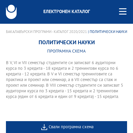
ЕЛЕКТРОНЕН КАТАЛОГ
БАКАЛАВЪРСКИ ПРОГРАМИ - КАТАЛОГ 2020/2021
| ПОЛИТИЧЕСКИ НАУКИ
ПОЛИТИЧЕСКИ НАУКИ
ПРОГРАМНА СХЕМА
В V, VI и VII семестър студентите си записват 6 аудиторни
курса по 3 кредита - 18 кредита и 2 тренингови курса по 6
кредита - 12 кредита. В V и VI семестър тренинговите са
практика и проект или семинар, а в VII семестър са стаж и
проект или семинар. В VIII семестър студентите си записват 5
аудиторни курса по 3 кредита - 15 кредита и 2 тренингови
курса (един от 6 кредита и един от 9 кредита) - 15 кредита.
Свали програмна схема