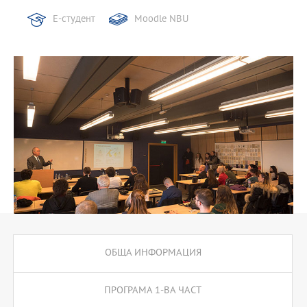
Е-студент
Moodle NBU
ОБЩА ИНФОРМАЦИЯ
ПРОГРАМА 1-ВА ЧАСТ