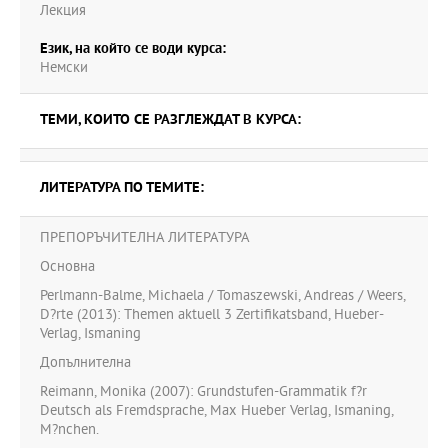
Лекция
Език, на който се води курса:
Немски
ТЕМИ, КОИТО СЕ РАЗГЛЕЖДАТ В КУРСА:
ЛИТЕРАТУРА ПО ТЕМИТЕ:
ПРЕПОРЪЧИТЕЛНА ЛИТЕРАТУРА
Основна
Perlmann-Balme, Michaela / Tomaszewski, Andreas / Weers,
D?rte (2013): Themen aktuell 3 Zertifikatsband, Hueber-
Verlag, Ismaning
Допълнителна
Reimann, Monika (2007): Grundstufen-Grammatik f?r
Deutsch als Fremdsprache, Max Hueber Verlag, Ismaning,
M?nchen.