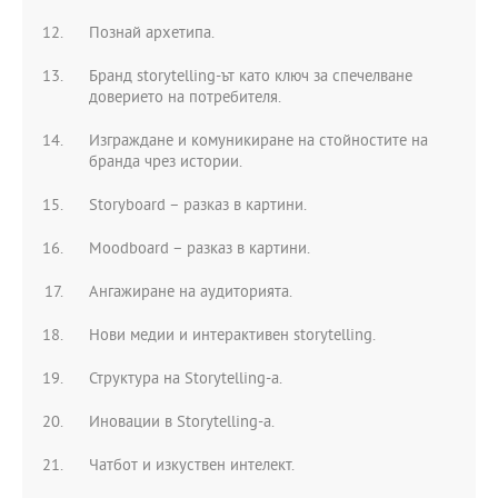
Познай архетипа.
Бранд storytelling-ът като ключ за спечелване
доверието на потребителя.
Изграждане и комуникиране на стойностите на
бранда чрез истории.
Storyboard – разказ в картини.
Moodboard – разказ в картини.
Ангажиране на аудиторията.
Нови медии и интерактивен storytelling.
Структура на Storytelling-a.
Иновации в Storytelling-a.
Чатбот и изкуствен интелект.