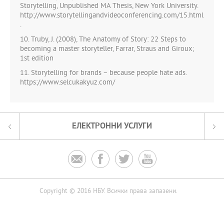
Storytelling, Unpublished MA Thesis, New York University.
http://www.storytellingandvideoconferencing.com/15.html
.
10. Truby, J. (2008), The Anatomy of Story: 22 Steps to
becoming a master storyteller, Farrar, Straus and Giroux;
1st edition
11. Storytelling for brands – because people hate ads.
https://www.selcukakyuz.com/
ЕЛЕКТРОННИ УСЛУГИ




Copyright © 2016 НБУ. Всички права запазени.