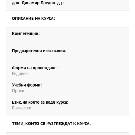
доц. Динамир Предов д-р
ОПИСАНИЕ НА КУРСА:
Компетенции:
Предварителни изисквания:
Форми на провеждане:
Редовен
Учебни форми:
Проект
Език, на който се води курса:
Български
ТЕМИ, КОИТО СЕ РАЗГЛЕЖДАТ В КУРСА: