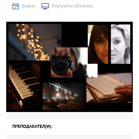
График
Виртуално обучение
ПРЕПОДАВАТЕЛ(И):