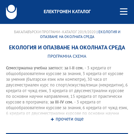
ЕЛЕКТРОНЕН КАТАЛОГ
БАКАЛАВЪРСКИ ПРОГРАМИ - КАТАЛОГ 2019/2020
| ЕКОЛОГИЯ И
ОПАЗВАНЕ НА ОКОЛНАТА СРЕДА
ЕКОЛОГИЯ И ОПАЗВАНЕ НА ОКОЛНАТА СРЕДА
ПРОГРАМНА СХЕМА
Семестриална учебна заетост: за І-II сем.
- 3 кредита от
общообразователни курсове за знания, 3 кредита от курсове
за умения (български език или компютри), 30 часа от
двусеместриален курс по спорт/изкуства/езици (некредитни), 6
кредита от чужд език, 3 кредита от двусеместриални курсове
по основни научни направления, 15 кредита от практически
курсове в програмата;
за III-IV сем.
- 3 кредита от
общообразователни курсове за знания, 6 кредита от чужд език,
6 кредита от двусеместриални курсове по основни научни
прочети още
направления, 15 кредита от практически курсове в програмата.