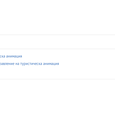
ска анимация
равление на туристическа анимация