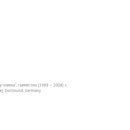
човека", съвместно (1988 – 2008) с
ie), Dortmund, Germany