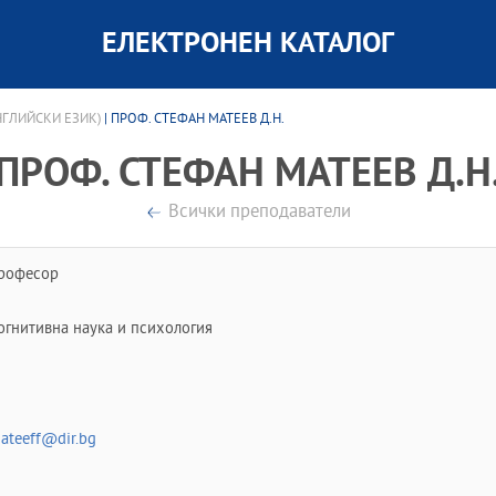
ЕЛЕКТРОНЕН КАТАЛОГ
НГЛИЙСКИ ЕЗИК)
| ПРОФ. СТЕФАН МАТЕЕВ Д.Н.
ПРОФ. СТЕФАН МАТЕЕВ Д.Н
Всички преподаватели
рофесор
огнитивна наука и психология
ateeff@dir.bg