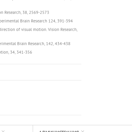
sion Research, 38, 2569-2573
Experimental Brain Research 124, 391-394
irection of visual motion. Vision Research,
erimental Brain Research, 142, 434-438
ption, 34, 341-356