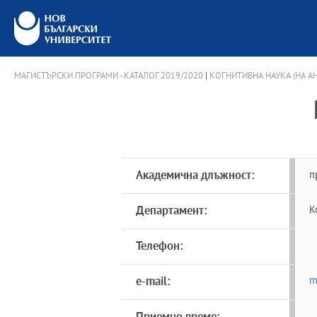
МАГИСТЪРСКИ ПРОГРАМИ - КАТАЛОГ 2019/2020
|
КОГНИТИВНА НАУКА (НА А
Академична длъжност:
п
Департамент:
К
Телефон:
e-mail:
m