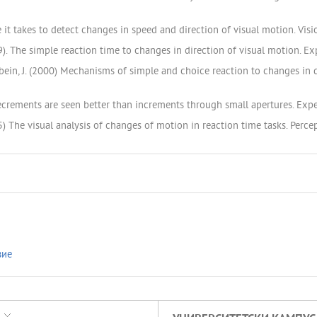
e it takes to detect changes in speed and direction of visual motion. Vi
99). The simple reaction time to changes in direction of visual motion. 
bein, J. (2000) Mechanisms of simple and choice reaction to changes in d
decrements are seen better than increments through small apertures. Exp
5) The visual analysis of changes of motion in reaction time tasks. Perce
вие