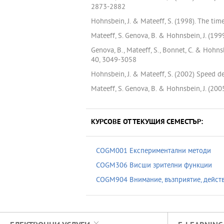
2873-2882
Hohnsbein, J. & Mateeff, S. (1998). The tim
Mateeff, S. Genova, B. & Hohnsbein, J. (19
Genova, B., Mateeff, S., Bonnet, C. & Hohns
40, 3049-3058
Hohnsbein, J. & Mateeff, S. (2002) Speed 
Mateeff, S. Genova, B. & Hohnsbein, J. (200
КУРСОВЕ ОТ ТЕКУЩИЯ СЕМЕСТЪР:
COGM001 Експериментални методи
COGM306 Висши зрителни функции
COGM904 Внимание, възприятие, дейст