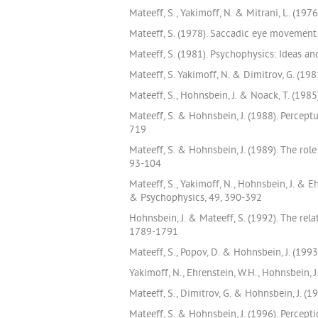
Mateeff, S., Yakimoff, N. & Mitrani, L. (19
Mateeff, S. (1978). Saccadic eye movement 
Mateeff, S. (1981). Psychophysics: Ideas a
Mateeff, S. Yakimoff, N. & Dimitrov, G. (19
Mateeff, S., Hohnsbein, J. & Noack, T. (19
Mateeff, S. & Hohnsbein, J. (1988). Percep
719
Mateeff, S. & Hohnsbein, J. (1989). The rol
93-104
Mateeff, S., Yakimoff, N., Hohnsbein, J. & 
& Psychophysics, 49, 390-392
Hohnsbein, J. & Mateeff, S. (1992). The rel
1789-1791
Mateeff, S., Popov, D. & Hohnsbein, J. (199
Yakimoff, N., Ehrenstein, W.H., Hohnsbein,
Mateeff, S., Dimitrov, G. & Hohnsbein, J. (
Mateeff, S. & Hohnsbein, J. (1996). Percept