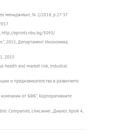
ен мениджмънт, № 2/2018, р.27-37
2017
http://eprints.nbu.bg/3093/
с“, 2015, Департамент Икономика,
1, 2015
al health and market risk, Industial
енции и предизвикателства в развитието
а компании от БФБ”, Корпоративните
 Public Companies, списание „Диалог, брой 4,