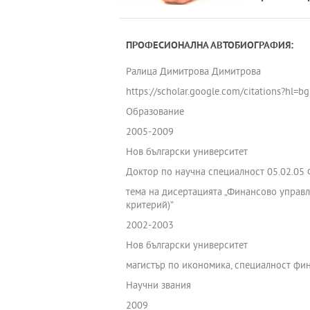
ПРОФЕСИОНАЛНА АВТОБИОГРАФИЯ:
Ралица Димитрова Димитрова
https://scholar.google.com/citations?h
Образование
2005-2009
Нов български университет
Доктор по научна специалност 05.02.05 
тема на дисертацията „Финансово управ
критерий)”
2002-2003
Нов български университет
магистър по икономика, специалност фи
Научни звания
2009