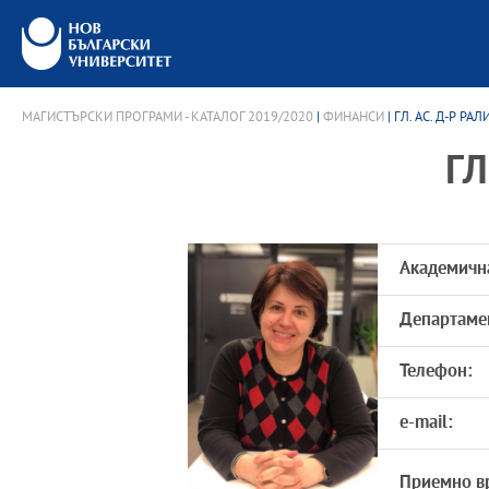
МАГИСТЪРСКИ ПРОГРАМИ - КАТАЛОГ 2019/2020
|
ФИНАНСИ
| ГЛ. АС. Д-Р Р
ГЛ
Академичн
Департаме
Телефон:
e-mail:
Приемно в