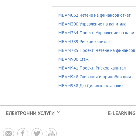
MBAM062 Четене на финансов отчет
MBAM300 Управление на капитала
MBAM364 Проект: Управление на капит
MBAM389 Рисков капитал
MBAM785 Проект: Четене на финансов 
MBAM900 Стаж
MBAM941 Проект: Рисков капитал
MBAM948 Сливания и придобивания
MBAM958 Дю Дилиджънс анализ
ЕЛЕКТРОННИ УСЛУГИ
E-LEARNING



