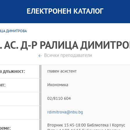
ЕЛЕКТРОНЕН КАТАЛОГ
АЛИЦА ДИМИТРОВА
. АС. Д-Р РАЛИЦА ДИМИТР
Всички преподаватели
а длъжност:
главен асистент
нт:
Икономика
02/8110 604
rdimitrova@nbu.bg
Вторник 15:45-18:00 Библиотека I Корпус
реме: