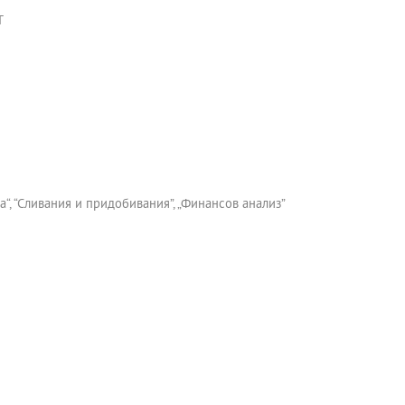
Т
“, “Сливания и придобивания”, „Финансов анализ”