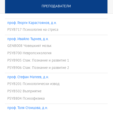
ПРЕПОДАВАТЕЛИ
проф. Георги Карастоянов, д.н.
PSYB717 Психология на стреса
проф. Ивайло Търнев, д.н.
GENB008 Човешкият мозък
PSYB700 Невропсихология
PSYB905 Стаж: Познание и развитие 1
PSYB906 Стаж: Познание и развитие 2
проф. Стефан Матеев, д.н.
PSYB201 Психологически извод
PSYB502 Възприятие
PSYB804 Психофизика
проф. Толя Стоицова, д.н.