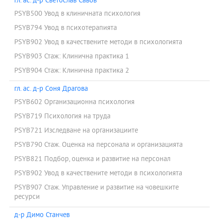
гл. ас. д-р Светослав Савов
PSYB500 Увод в клиничната психология
PSYB794 Увод в психотерапията
PSYB902 Увод в качествените методи в психологията
PSYB903 Стаж: Клинична практика 1
PSYB904 Стаж: Клинична практика 2
гл. ас. д-р Соня Драгова
PSYB602 Организационна психология
PSYB719 Психология на труда
PSYB721 Изследване на организациите
PSYB790 Стаж. Оценка на персонала и организацията
PSYB821 Подбор, оценка и развитие на персонал
PSYB902 Увод в качествените методи в психологията
PSYB907 Стаж. Управление и развитие на човешките
ресурси
д-р Димо Станчев