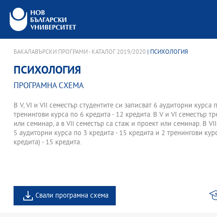
БАКАЛАВЪРСКИ ПРОГРАМИ - КАТАЛОГ 2019/2020
| ПСИХОЛОГИЯ
ПСИХОЛОГИЯ
ПРОГРАМНА СХЕМА
В V, VI и VII семестър студентите си записват 6 аудиторни курса 
тренингови курса по 6 кредита - 12 кредита. В V и VI семестър т
или семинар, а в VII семестър са стаж и проект или семинар. В VI
5 аудиторни курса по 3 кредита - 15 кредита и 2 тренингови курс
кредита) - 15 кредита.
Свали програмна схема