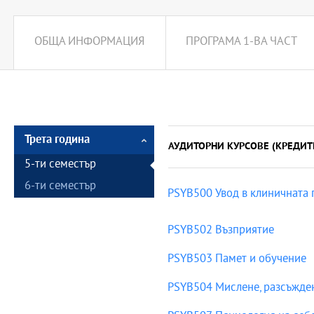
ОБЩА ИНФОРМАЦИЯ
ПРОГРАМА 1-ВА ЧАСТ
Трета година
АУДИТОРНИ КУРСОВЕ (КРЕДИТ
5-ти семестър
6-ти семестър
PSYB500 Увод в клиничната 
PSYB502 Възприятие
PSYB503 Памет и обучение
PSYB504 Мислене, разсъжде