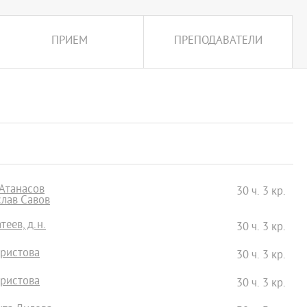
ПРИЕМ
ПРЕПОДАВАТЕЛИ
 Атанасов
30 ч. 3 кр.
ослав Савов
еев, д.н.
30 ч. 3 кр.
Христова
30 ч. 3 кр.
Христова
30 ч. 3 кр.