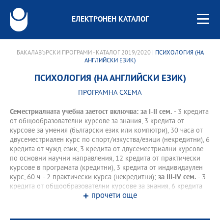
ЕЛЕКТРОНЕН КАТАЛОГ
БАКАЛАВЪРСКИ ПРОГРАМИ - КАТАЛОГ 2019/2020
| ПСИХОЛОГИЯ (НА
АНГЛИЙСКИ ЕЗИК)
ПСИХОЛОГИЯ (НА АНГЛИЙСКИ ЕЗИК)
ПРОГРАМНА СХЕМА
Семестриалната учебна заетост включва: за І-II сем.
- 3 кредита
от общообразователни курсове за знания, 3 кредита от
курсове за умения (български език или компютри), 30 часа от
двусеместриален курс по спорт/изкуства/езици (некредитни), 6
кредита от чужд език, 3 кредита от двусеместриални курсове
по основни научни направления, 12 кредита от практически
курсове в програмата (кредитни), 3 кредита от индивидаулен
курс, 60 ч. - 2 практически курса (некредитни);
за III-IV сем.
- 3
кредита от общообразователни курсове за знания, 6 кредита
прочети още
от чужд език, 6 кредита от двусеместриални курсове по
основни научни направления, 12 кредита от практически
курсове в програмата (кредитни), 3 кредита от индивидаулен