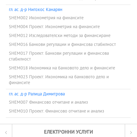
гл. ас. д-р Нигохос Канарян
SHEM002 Иконометрия на финансите
SHEM004 Проект: Иконометрия на финансите
SHEM012 Изследователски методи за финансиране
SHEM016 Банкови регулации и финансова стабилност
SHEM017 Проект: Банкови регулации и финансова
стабилност
SHEM018 Икономика на банковото дело и финансите
SHEM023 Проект: Икономика на банковото дело и
финансите
гл. ас. д-р Ралица Димитрова
SHEM007 Финансово отчитане и анализ
SHEM010 Проект: Финансово отчитане и анализ
ЕЛЕКТРОННИ УСЛУГИ