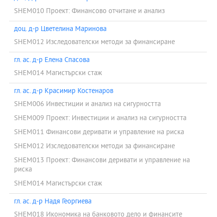
SHEM010 Проект: Финансово отчитане и анализ
доц. д-р Цветелина Маринова
SHEM012 Изследователски методи за финансиране
гл. ас. д-р Елена Спасова
SHEM014 Магистърски стаж
гл. ас. д-р Красимир Костенаров
SHEM006 Инвестиции и анализ на сигурността
SHEM009 Проект: Инвестиции и анализ на сигурността
SHEM011 Финансови деривати и управление на риска
SHEM012 Изследователски методи за финансиране
SHEM013 Проект: Финансови деривати и управление на
риска
SHEM014 Магистърски стаж
гл. ас. д-р Надя Георгиева
SHEM018 Икономика на банковото дело и финансите