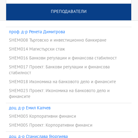
ПРЕПОДАВАТЕЛИ
проф. д-р Ренета Димитрова
SHEM008 Търговско и инвестиционно банкиране
SHEM014 Магистърски стаж
SHEM016 Банкови регулации и финансова стабилност
SHEM017 Проект: Банкови регулации и финансова
стабилност
SHEM018 Икономика на банковото дело и финансите
SHEM023 Проект: Икономика на банковото дело и
финансите
доц. д-р Емил Калчев
SHEM003 Корпоративни финанси
SHEM005 Проект: Корпоративни финанси
доц. д-р Станислава Георгиева