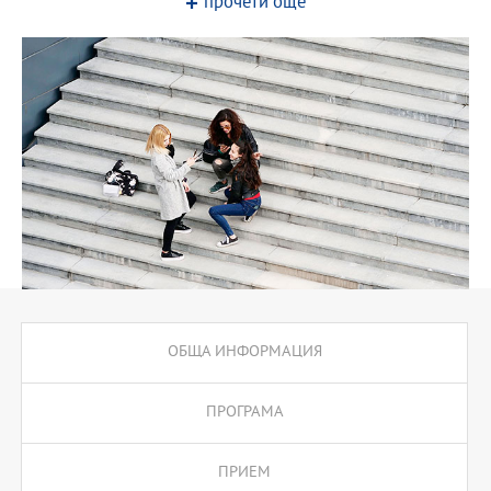
прочети още
инвестиционни решения. Програмата е предназначена за
студенти, които наскоро са придобили бакалавърска степен по
икономика, финанси и сродни области.
ОБЩА ИНФОРМАЦИЯ
ПРОГРАМА
ПРИЕМ