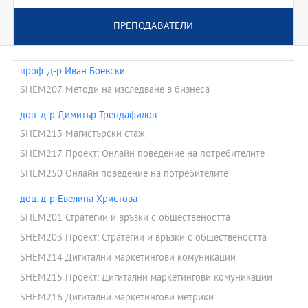
ПРЕПОДАВАТЕЛИ
проф. д-р Иван Боевски
SHEM207 Методи на изследване в бизнеса
доц. д-р Димитър Трендафилов
SHEM213 Магистърски стаж
SHEM217 Проект: Онлайн поведение на потребителите
SHEM250 Онлайн поведение на потребителите
доц. д-р Евелина Христова
SHEM201 Стратегии и връзки с обществеността
SHEM203 Проект: Стратегии и връзки с обществеността
SHEM214 Дигитални маркетингови комуникации
SHEM215 Проект: Дигитални маркетингови комуникации
SHEM216 Дигитални маркетингови метрики