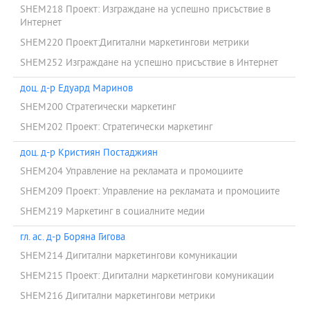
SHEM218 Проект: Изграждане на успешно присъствие в
Интернет
SHEM220 Проект:Дигитални маркетингови метрики
SHEM252 Изграждане на успешно присъствие в Интернет
доц. д-р Едуард Маринов
SHEM200 Стратегически маркетинг
SHEM202 Проект: Стратегически маркетинг
доц. д-р Кристиян Постаджиян
SHEM204 Управление на рекламата и промоциите
SHEM209 Проект: Управление на рекламата и промоциите
SHEM219 Маркетинг в социалните медии
гл. ас. д-р Боряна Гигова
SHEM214 Дигитални маркетингови комуникации
SHEM215 Проект: Дигитални маркетингови комуникации
SHEM216 Дигитални маркетингови метрики