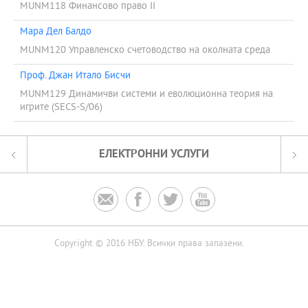
MUNM118 Финансово право II
Мара Дел Балдо
MUNM120 Управленско счетоводство на околната среда
Проф. Джан Итало Бисчи
MUNM129 Динамичви системи и еволюционна теория на
игрите (SECS-S/06)
ЕЛЕКТРОННИ УСЛУГИ




Copyright © 2016 НБУ. Всички права запазени.