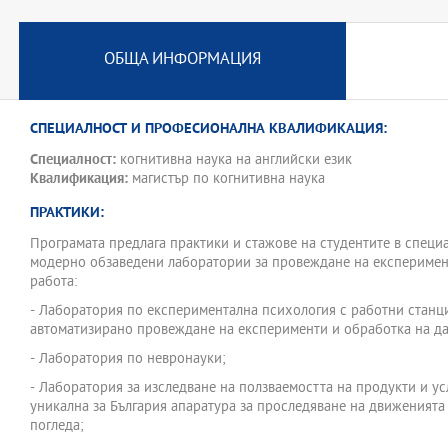
ОБЩА ИНФОРМАЦИЯ
СПЕЦИАЛНОСТ И ПРОФЕСИОНАЛНА КВАЛИФИКАЦИЯ:
Специалност:
когнитивна наука на английски език
Квалификация:
магистър по когнитивна наука
ПРАКТИКИ:
Програмата предлага практики и стажове на студентите в специ
модерно обзаведени лаборатории за провеждане на експеримен
работа:
- Лаборатория по експериментална психология с работни станц
автоматизирано провеждане на експерименти и обработка на д
- Лаборатория по невронауки;
- Лаборатория за изследване на ползваемостта на продукти и ус
уникална за България апаратура за проследяване на движенията 
погледа;