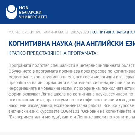
МАГИСТЪРСКИ ПРОГРАМИ - КАТАЛОГ 2019/2020
| КОГНИТИВНА НАУКА (НА
КОГНИТИВНА НАУКА (НА АНГЛИЙСКИ ЕЗ
КРАТКО ПРЕДСТАВЯНЕ НА ПРОГРАМАТА:
Програмата подготвя специалисти в интердисциплинната област 
Обучението в програмата преминава през курсове по когнитивн
моделиране, конструктивна памет, психофизиологични изследван
преработка на информацията в зрителната система, висши зрите
информацията в човешкия мозък, психофизика, психоливгвистик
форми включват Лятна школа по когнитивна наука, семинари по 
психолингвистика, практикуми по психофизиологични изследван
насочени изследвания, експериментална работа. Всички курсове 
английски език. Курсовете COGM101 "Основни на когнитивната 
"Експериментални методи", както и Летните школи по когнитивна