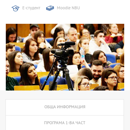
Е-студент
Moodle NBU
ОБЩА ИНФОРМАЦИЯ
ПРОГРАМА 1-ВА ЧАСТ