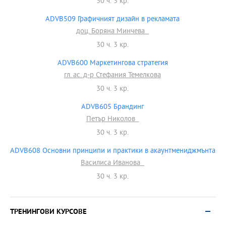
30 ч. 3 кр.
ADVB509 Графичният дизайн в рекламата
доц. Боряна Минчева
30 ч. 3 кр.
ADVB600 Маркетингова стратегия
гл. ас. д-р Стефания Темелкова
30 ч. 3 кр.
ADVB605 Брандинг
Петър Николов
30 ч. 3 кр.
ADVB608 Основни принципи и практики в акаунтмениджмънта
Василиса Иванова
30 ч. 3 кр.
ТРЕНИНГОВИ КУРСОВЕ