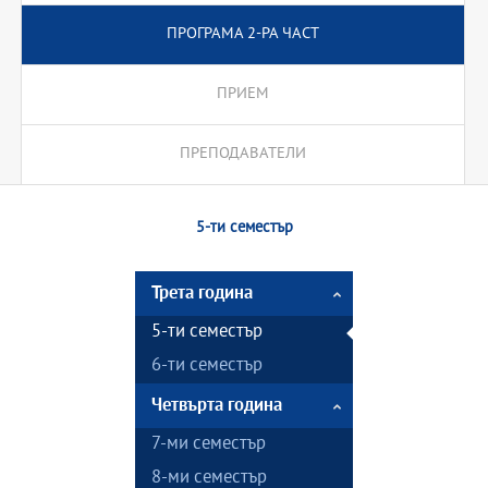
ПРОГРАМА 2-РА ЧАСТ
ПРИЕМ
ПРЕПОДАВАТЕЛИ
5-ти семестър
Трета година
5-ти семестър
6-ти семестър
Четвърта година
7-ми семестър
8-ми семестър