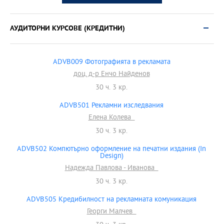
АУДИТОРНИ КУРСОВЕ (КРЕДИТНИ)
ADVB009 Фотографията в рекламата
доц. д-р Енчо Найденов
30 ч. 3 кр.
ADVB501 Рекламни изследвания
Елена Колева
30 ч. 3 кр.
ADVB502 Компютърно оформление на печатни издания (In
Design)
Надежда Павлова - Иванова
30 ч. 3 кр.
ADVB505 Кредибилност на рекламната комуникация
Георги Малчев