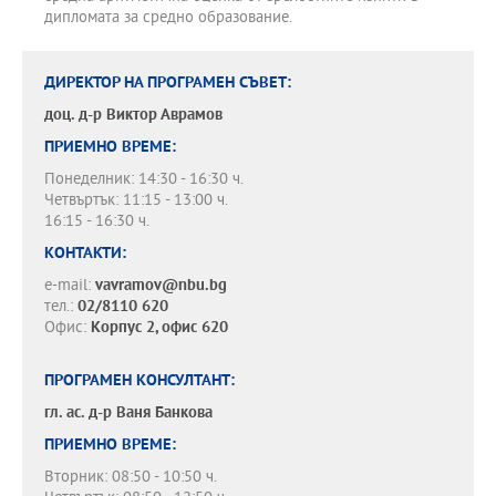
дипломата за средно образование.
ДИРЕКТОР НА ПРОГРАМЕН СЪВЕТ:
доц. д-р
Виктор Аврамов
ПРИЕМНО ВРЕМЕ:
Понеделник: 14:30 - 16:30 ч.
Четвъртък: 11:15 - 13:00 ч.
16:15 - 16:30 ч.
КОНТАКТИ:
e-mail:
vavramov@nbu.bg
тел.:
02/8110 620
Офис:
Корпус 2, офис 620
ПРОГРАМЕН КОНСУЛТАНТ:
гл. ас. д-р
Ваня Банкова
ПРИЕМНО ВРЕМЕ:
Вторник: 08:50 - 10:50 ч.