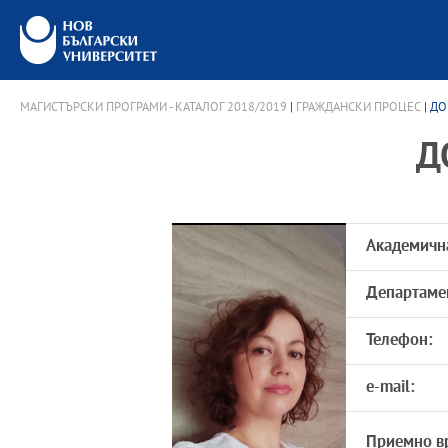
МАГИСТЪРСКИ ПРОГРАМИ - КАТАЛОГ 2018/2019
|
ГРАЖДАНСКИ ПРОЦЕС
| ДО
Д
Академичн
Департаме
Телефон:
e-mail:
Приемно в