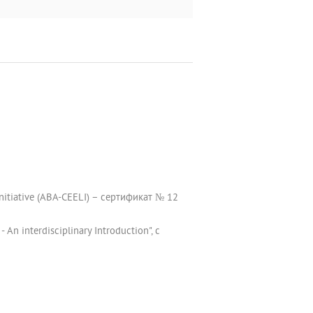
nitiative (ABA-CEELI) – сертификат № 12
n interdisciplinary Introduction", с