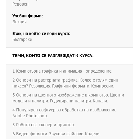
Редовен
Учебни форми:
Лекция
Език, на който се води курса:
Български
ТЕМИ, КОИТО СЕ РАЗГЛЕЖДАТ В КУРСА:
1 Компютърна графика и анимация - определение.
2 Основи на растерната графика. Kолко е голям един
пиксел? Резолюция. Графични формати. Компресии.
3 Основи на цветното изображение в компютър. Цветни
модели и палитри. Редуцирани палитри. Канали.
4 Популярен софтуер за обработка на изображение.
Adobe Photoshop.
5 Работа със скенер и принтер.
6 Видео формати. Звукови файлове. Кодеци.