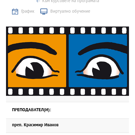
Към курсовете на програмата
График
Виртуално обучение
ПРЕПОДАВАТЕЛ(И):
преп. Красимир Иванов