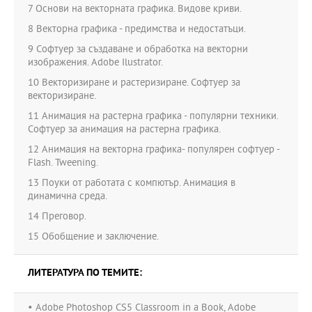
7 Основи на векторната графика. Видове криви.
8 Векторна графика - предимства и недостатъци.
9 Софтуер за създаване и обработка на векторни
изображения. Adobe Ilustrator.
10 Векторизиране и растеризиране. Софтуер за
векторизиране.
11 Анимация на растерна графика - популярни техники.
Софтуер за анимация на растерна графика.
12 Анимация на векторна графика- популярен софтуер -
Flash. Tweening.
13 Поуки от работата с компютър. Анимация в
динамична среда.
14 Преговор.
15 Обобщение и заключение.
ЛИТЕРАТУРА ПО ТЕМИТЕ:
• Adobe Photoshop CS5 Classroom in a Book, Adobe