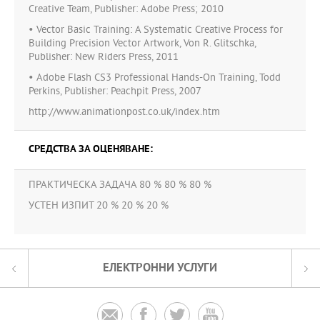
Creative Team, Publisher: Adobe Press; 2010
• Vector Basic Training: A Systematic Creative Process for
Building Precision Vector Artwork, Von R. Glitschka,
Publisher: New Riders Press, 2011
• Adobe Flash CS3 Professional Hands-On Training, Todd
Perkins, Publisher: Peachpit Press, 2007
http://www.animationpost.co.uk/index.htm
СРЕДСТВА ЗА ОЦЕНЯВАНЕ:
ПРАКТИЧЕСКА ЗАДАЧА 80 % 80 % 80 %
УСТЕН ИЗПИТ 20 % 20 % 20 %
ЕЛЕКТРОННИ УСЛУГИ



