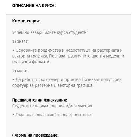
ОПИСАНИЕ НА КУРСА:
Компетенции:
Успешно завършилите курса студенти:
1) знаят:
• Основните предимства и недостатъци на растерната и
векторна графика. Познават различните цветни модели и
графични формати.
2) могат:
• Да работят със скенер и принтер.Познават популярен
софтуер за растерна и векторна графика.
Предварителни изисквания:
Студентите да имат знания и/или умения:
• Първоначална компютърна грамотност
Форми на провеждане: