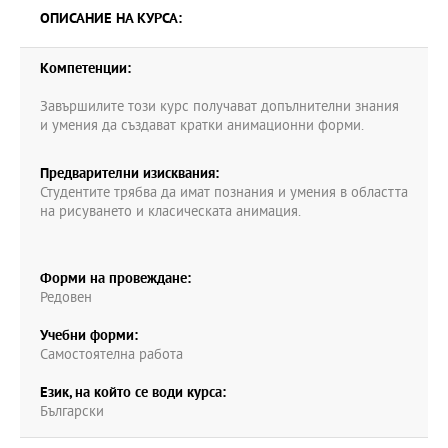
ОПИСАНИЕ НА КУРСА:
Компетенции:
Завършилите този курс получават допълнителни знания
и умения да създават кратки анимационни форми.
Предварителни изисквания:
Студентите трябва да имат познания и умения в областта
на рисуването и класическата анимация.
Форми на провеждане:
Редовен
Учебни форми:
Самостоятелна работа
Език, на който се води курса:
Български