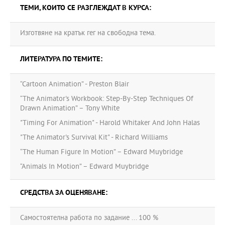
ТЕМИ, КОИТО СЕ РАЗГЛЕЖДАТ В КУРСА:
Изготвяне на кратък гег на свободна тема.
ЛИТЕРАТУРА ПО ТЕМИТЕ:
“Cartoon Animation” - Preston Blair
“The Animator's Workbook: Step-By-Step Techniques Of
Drawn Animation” – Tony White
"Timing For Animation" - Harold Whitaker And John Halas
"The Animator's Survival Kit" - Richard Williams
“The Human Figure In Motion” – Edward Muybridge
“Animals In Motion” – Edward Muybridge
СРЕДСТВА ЗА ОЦЕНЯВАНЕ:
Самостоятелна работа по задание ... 100 %