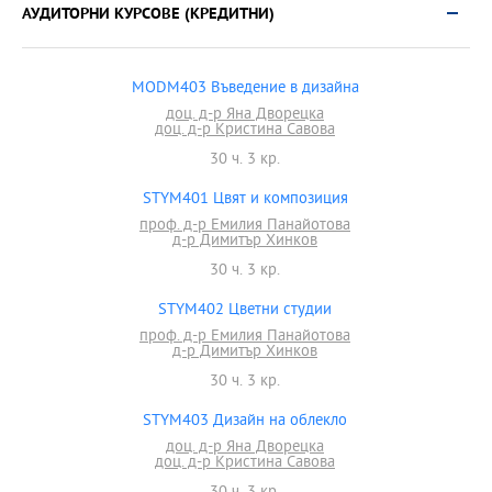
АУДИТОРНИ КУРСОВЕ (КРЕДИТНИ)
MODM403 Въведение в дизайна
доц. д-р Яна Дворецка
доц. д-р Кристина Савова
30 ч. 3 кр.
STYM401 Цвят и композиция
проф. д-р Емилия Панайотова
д-р Димитър Хинков
30 ч. 3 кр.
STYM402 Цветни студии
проф. д-р Емилия Панайотова
д-р Димитър Хинков
30 ч. 3 кр.
STYM403 Дизайн на облекло
доц. д-р Яна Дворецка
доц. д-р Кристина Савова