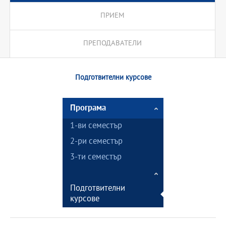
ПРИЕМ
ПРЕПОДАВАТЕЛИ
Подготвителни курсове
Програма
1-ви семестър
2-ри семестър
3-ти семестър
Подготвителни
курсове