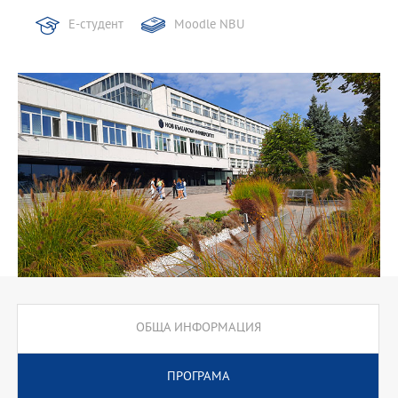
Е-студент
Moodle NBU
ОБЩА ИНФОРМАЦИЯ
ПРОГРАМА