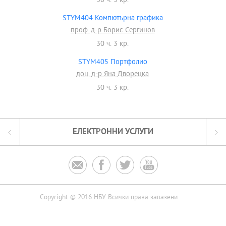
30 ч. 3 кр.
STYM404 Компютърна графика
проф. д-р Борис Сергинов
30 ч. 3 кр.
STYM405 Портфолио
доц. д-р Яна Дворецка
30 ч. 3 кр.
ЕЛЕКТРОННИ УСЛУГИ




Copyright © 2016 НБУ. Всички права запазени.