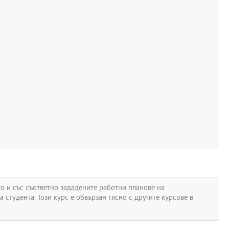
то и със съответно зададените работни планове на
 студента. Този курс е обвързан тясно с другите курсове в