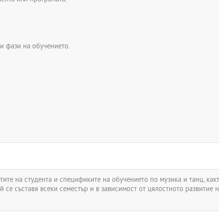
и фази на обучението.
тите на студента и спецификите на обучението по музика и танц, как
се съставя всеки семестър и в зависимост от цялостното развитие на