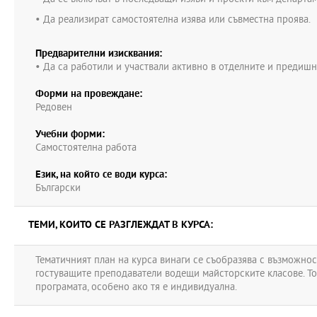
• Да реализират самостоятелна изява или съвместна проява.
Предварителни изисквания:
• Да са работили и участвали активно в отделните и предишн
Форми на провеждане:
Редовен
Учебни форми:
Самостоятелна работа
Език, на който се води курса:
Български
ТЕМИ, КОИТО СЕ РАЗГЛЕЖДАТ В КУРСА:
Тематичният план на курса винаги се съобразява с възможнос
гостуващите преподаватели водещи майсторските класове. Той 
програмата, особено ако тя е индивидуална.