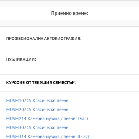
Приемно време:
ПРОФЕСИОНАЛНА АВТОБИОГРАФИЯ:
ПУБЛИКАЦИИ:
КУРСОВЕ ОТ ТЕКУЩИЯ СЕМЕСТЪР:
MUSM107CS Класическо пеене
MUSM207CS Класическо пеене
MUSM214 Камерна музика / пеене ІІ част
MUSM307CS Класическо пеене
MUSM314 Камерна музика / пеене ІІІ част