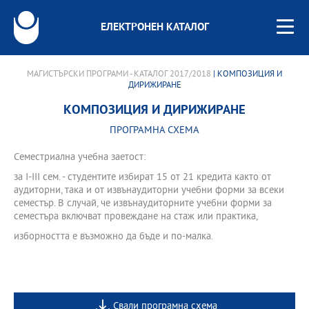
ЕЛЕКТРОНЕН КАТАЛОГ
МАГИСТЪРСКИ ПРОГРАМИ - КАТАЛОГ 2017/2018
| КОМПОЗИЦИЯ И
ДИРИЖИРАНЕ
КОМПОЗИЦИЯ И ДИРИЖИРАНЕ
ПРОГРАМНА СХЕМА
Семестриална учебна заетост:
за І-III сем. - студентите избират 15 от 21 кредита както от
аудиторни, така и от извънаудиторни учебни форми за всеки
семестър. В случай, че извънаудиторните учебни форми за
семестъра включват провеждане на стаж или практика,
изборността е възможно да бъде и по-малка.
Свали програмна схема