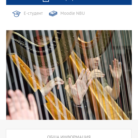
Е-студент
Moodle NBU
ОБЩА ИНФОРМАЦИЯ