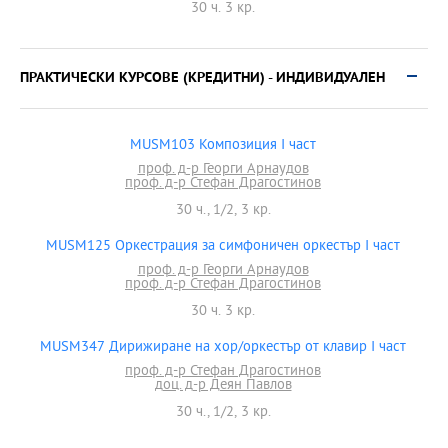
30 ч. 3 кр.
ПРАКТИЧЕСКИ КУРСОВЕ (КРЕДИТНИ) - ИНДИВИДУАЛЕН
MUSM103 Композиция I част
проф. д-р Георги Арнаудов
проф. д-р Стефан Драгостинов
30 ч., 1/2, 3 кр.
MUSM125 Оркестрация за симфоничен оркестър I част
проф. д-р Георги Арнаудов
проф. д-р Стефан Драгостинов
30 ч. 3 кр.
MUSM347 Дирижиране на хор/оркестър от клавир І част
проф. д-р Стефан Драгостинов
доц. д-р Деян Павлов
30 ч., 1/2, 3 кр.