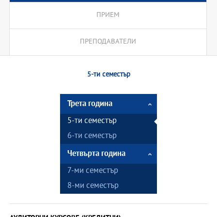
ПРИЕМ
ПРЕПОДАВАТЕЛИ
5-ти семестър
Трета година
5-ти семестър
6-ти семестър
Четвърта година
7-ми семестър
8-ми семестър