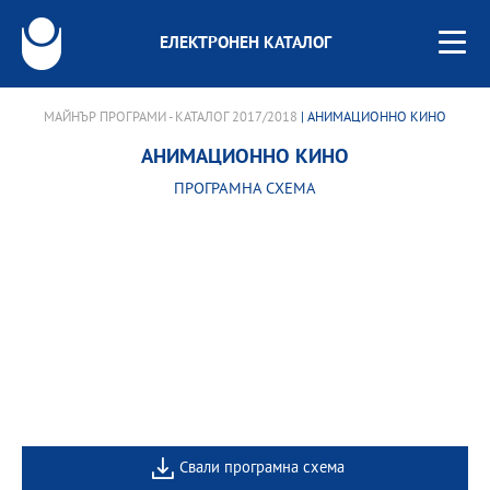
ЕЛЕКТРОНЕН КАТАЛОГ
МАЙНЪР ПРОГРАМИ - КАТАЛОГ 2017/2018
| АНИМАЦИОННО КИНО
АНИМАЦИОННО КИНО
ПРОГРАМНА СХЕМА
Свали програмна схема