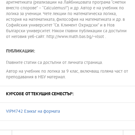
аритметиката (реализации на Лайбницовата програма “сметки
вместо спорове” – “Calculemus!”) и др. Автор е на учебник по
логика за ученици. Чете лекции по математическа логика,
история на математиката, философия на математиката и др. в
Софийския университет “Св. Климент Охридски” и в Нов
български университет. Някои главни публикации са достъпни
от неговия уеб-сайт: http://www.math.bas.bg/~vlsot .
ПУБЛИКАЦИИ:
Главните статии са достъпни от личната страница.
Автор на учебник по логика за 9 клас, включващ голяма част от
преподавания в НБУ материал.
КУРСОВЕ ОТ ТЕКУЩИЯ СЕМЕСТЪР:
VIPM742 Езикът на формата